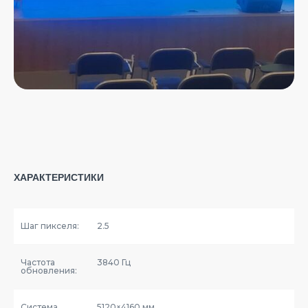
ХАРАКТЕРИСТИКИ
Шаг пикселя:
2.5
Частота
3840 Гц
обновления:
Система
5120×4160 мм