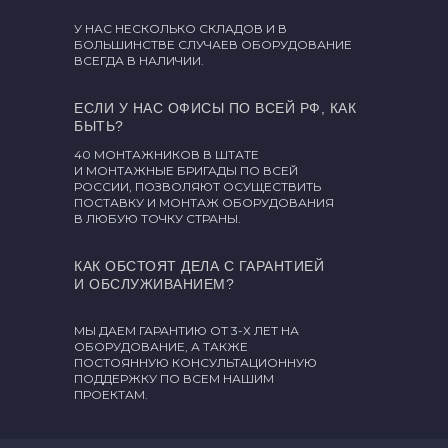
У НАС НЕСКОЛЬКО СКЛАДОВ И В
БОЛЬШИНСТВЕ СЛУЧАЕВ ОБОРУДОВАНИЕ
ВСЕГДА В НАЛИЧИИ.
ЕСЛИ У НАС ОФИСЫ ПО ВСЕЙ РФ, КАК
БЫТЬ?
40 МОНТАЖНИКОВ В ШТАТЕ
И МОНТАЖНЫЕ БРИГАДЫ ПО ВСЕЙ
РОССИИ, ПОЗВОЛЯЮТ ОСУЩЕСТВИТЬ
ПОСТАВКУ И МОНТАЖ ОБОРУДОВАНИЯ
В ЛЮБУЮ ТОЧКУ СТРАНЫ.
КАК ОБСТОЯТ ДЕЛА С ГАРАНТИЕЙ
И ОБСЛУЖИВАНИЕМ?
МЫ ДАЕМ ГАРАНТИЮ ОТ 3-Х ЛЕТ НА
ОБОРУДОВАНИЕ, А ТАКЖЕ
ПОСТОЯННУЮ КОНСУЛЬТАЦИОННУЮ
ПОДДЕРЖКУ ПО ВСЕМ НАШИМ
ПРОЕКТАМ.