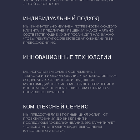
ЛЮБОЙ СЛОЖНОСТИ.
ИНДИВИДУАЛЬНЫЙ ПОДХОД
МЫ ВНИМАТЕЛЬНО ИЗУЧАЕМ ПОТРЕБНОСТИ КАЖДОГО
КЛИЕНТА И ПРЕДЛАГАЕМ РЕШЕНИЯ, МАКСИМАЛЬНО
СООТВЕТСТВУЮЩИЕ ИХ ЗАПРОСАМ. ДЛЯ НАС ВАЖНО,
ЧТОБЫ РЕЗУЛЬТАТ СООТВЕТСТВОВАЛ ОЖИДАНИЯМ И
ПРЕВОСХОДИЛ ИХ.
ИННОВАЦИОННЫЕ ТЕХНОЛОГИИ
МЫ ИСПОЛЬЗУЕМ САМЫЕ СОВРЕМЕННЫЕ
ТЕХНОЛОГИИ И ОБОРУДОВАНИЕ, ЧТО ПОЗВОЛЯЕТ НАМ
СОЗДАВАТЬ ЭФФЕКТИВНЫЕ И НАДЕЖНЫЕ
МУЛЬТИМЕДИЙНЫЕ СИСТЕМЫ. НАШЕ СТРЕМЛЕНИЕ К
ИННОВАЦИЯМ ПОМОГАЕТ КЛИЕНТАМ ОСТАВАТЬСЯ
ВПЕРЕДИ КОНКУРЕНТОВ.
КОМПЛЕКСНЫЙ СЕРВИС
МЫ ПРЕДОСТАВЛЯЕМ ПОЛНЫЙ ЦИКЛ УСЛУГ – ОТ
ПРОЕКТИРОВАНИЯ ДО ВНЕДРЕНИЯ И
ПОСЛЕДУЮЩЕГО ОБСЛУЖИВАНИЯ. ЭТО ГАРАНТИРУЕТ,
ЧТО ВСЕ ЭТАПЫ ПРОЕКТА БУДУТ ВЫПОЛНЕНЫ
КАЧЕСТВЕННО И В СРОК.