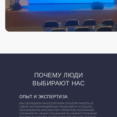
ПОЧЕМУ ЛЮДИ
ВЫБИРАЮТ НАС
ОПЫТ И ЭКСПЕРТИЗА
МЫ ОБЛАДАЕМ МНОГОЛЕТНИМ ОПЫТОМ РАБОТЫ В
СФЕРЕ МУЛЬТИМЕДИЙНЫХ РЕШЕНИЙ И УСПЕШНО
РЕАЛИЗОВАЛИ МНОЖЕСТВО ПРОЕКТОВ РАЗЛИЧНОЙ
СЛОЖНОСТИ. НАШИ СПЕЦИАЛИСТЫ ИМЕЮТ ГЛУБОКИЕ
ЗНАНИЯ И НАВЫКИ, ПОЗВОЛЯЮЩИЕ РЕШАТЬ ЗАДАЧИ