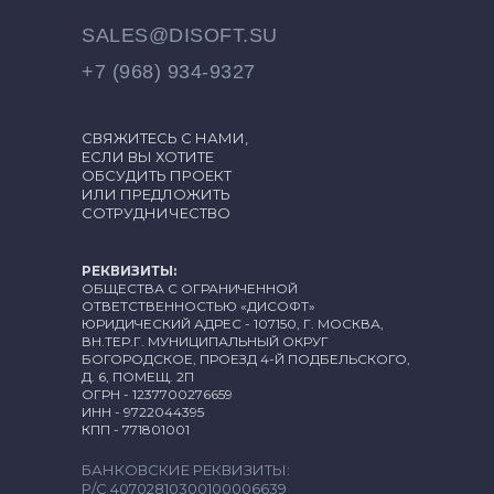
SALES@DISOFT.SU
+7 (968) 934-9327
СВЯЖИТЕСЬ С НАМИ,
ЕСЛИ ВЫ ХОТИТЕ
ОБСУДИТЬ ПРОЕКТ
ИЛИ ПРЕДЛОЖИТЬ
СОТРУДНИЧЕСТВО
РЕКВИЗИТЫ:
ОБЩЕСТВА С ОГРАНИЧЕННОЙ
ОТВЕТСТВЕННОСТЬЮ «ДИСОФТ»
ЮРИДИЧЕСКИЙ АДРЕС - 107150, Г. МОСКВА,
ВН.ТЕР.Г. МУНИЦИПАЛЬНЫЙ ОКРУГ
БОГОРОДСКОЕ, ПРОЕЗД 4-Й ПОДБЕЛЬСКОГО,
Д. 6, ПОМЕЩ. 2П
ОГРН - 1237700276659
ИНН - 9722044395
КПП - 771801001
БАНКОВСКИЕ РЕКВИЗИТЫ:
Р/С 40702810300100006639