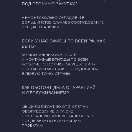
ПОД СРОЧНУЮ ЗАКУПКУ?
У НАС НЕСКОЛЬКО СКЛАДОВ И В
БОЛЬШИНСТВЕ СЛУЧАЕВ ОБОРУДОВАНИЕ
ВСЕГДА В НАЛИЧИИ.
ЕСЛИ У НАС ОФИСЫ ПО ВСЕЙ РФ, КАК
БЫТЬ?
40 МОНТАЖНИКОВ В ШТАТЕ
И МОНТАЖНЫЕ БРИГАДЫ ПО ВСЕЙ
РОССИИ, ПОЗВОЛЯЮТ ОСУЩЕСТВИТЬ
ПОСТАВКУ И МОНТАЖ ОБОРУДОВАНИЯ
В ЛЮБУЮ ТОЧКУ СТРАНЫ.
КАК ОБСТОЯТ ДЕЛА С ГАРАНТИЕЙ
И ОБСЛУЖИВАНИЕМ?
МЫ ДАЕМ ГАРАНТИЮ ОТ 3-Х ЛЕТ НА
ОБОРУДОВАНИЕ, А ТАКЖЕ
ПОСТОЯННУЮ КОНСУЛЬТАЦИОННУЮ
ПОДДЕРЖКУ ПО ВСЕМ НАШИМ
ПРОЕКТАМ.