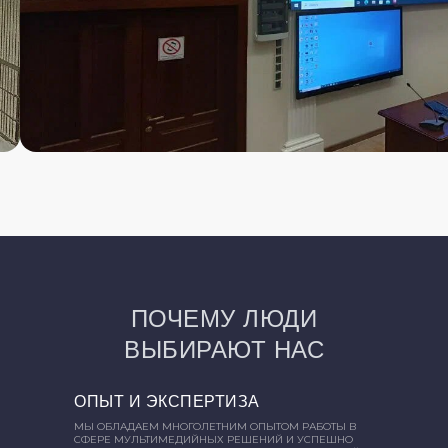
ПОЧЕМУ ЛЮДИ
ВЫБИРАЮТ НАС
ОПЫТ И ЭКСПЕРТИЗА
МЫ ОБЛАДАЕМ МНОГОЛЕТНИМ ОПЫТОМ РАБОТЫ В
СФЕРЕ МУЛЬТИМЕДИЙНЫХ РЕШЕНИЙ И УСПЕШНО