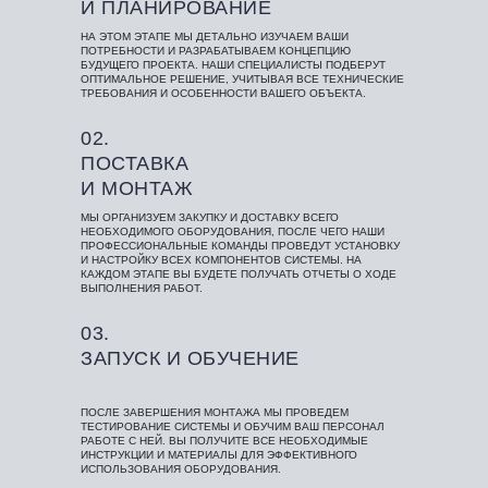
И ПЛАНИРОВАНИЕ
НА ЭТОМ ЭТАПЕ МЫ ДЕТАЛЬНО ИЗУЧАЕМ ВАШИ
ПОТРЕБНОСТИ И РАЗРАБАТЫВАЕМ КОНЦЕПЦИЮ
БУДУЩЕГО ПРОЕКТА. НАШИ СПЕЦИАЛИСТЫ ПОДБЕРУТ
ОПТИМАЛЬНОЕ РЕШЕНИЕ, УЧИТЫВАЯ ВСЕ ТЕХНИЧЕСКИЕ
ТРЕБОВАНИЯ И ОСОБЕННОСТИ ВАШЕГО ОБЪЕКТА.
02.
ПОСТАВКА
И МОНТАЖ
МЫ ОРГАНИЗУЕМ ЗАКУПКУ И ДОСТАВКУ ВСЕГО
НЕОБХОДИМОГО ОБОРУДОВАНИЯ, ПОСЛЕ ЧЕГО НАШИ
ПРОФЕССИОНАЛЬНЫЕ КОМАНДЫ ПРОВЕДУТ УСТАНОВКУ
И НАСТРОЙКУ ВСЕХ КОМПОНЕНТОВ СИСТЕМЫ. НА
КАЖДОМ ЭТАПЕ ВЫ БУДЕТЕ ПОЛУЧАТЬ ОТЧЕТЫ О ХОДЕ
ВЫПОЛНЕНИЯ РАБОТ.
03.
ЗАПУСК И ОБУЧЕНИЕ
ПОСЛЕ ЗАВЕРШЕНИЯ МОНТАЖА МЫ ПРОВЕДЕМ
ТЕСТИРОВАНИЕ СИСТЕМЫ И ОБУЧИМ ВАШ ПЕРСОНАЛ
РАБОТЕ С НЕЙ. ВЫ ПОЛУЧИТЕ ВСЕ НЕОБХОДИМЫЕ
ИНСТРУКЦИИ И МАТЕРИАЛЫ ДЛЯ ЭФФЕКТИВНОГО
ИСПОЛЬЗОВАНИЯ ОБОРУДОВАНИЯ.