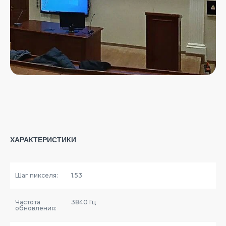
ХАРАКТЕРИСТИКИ
Шаг пикселя:
1.53
Частота
3840 Гц
обновления: