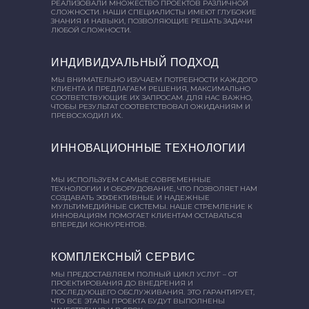
РЕАЛИЗОВАЛИ МНОЖЕСТВО ПРОЕКТОВ РАЗЛИЧНОЙ
СЛОЖНОСТИ. НАШИ СПЕЦИАЛИСТЫ ИМЕЮТ ГЛУБОКИЕ
ЗНАНИЯ И НАВЫКИ, ПОЗВОЛЯЮЩИЕ РЕШАТЬ ЗАДАЧИ
ЛЮБОЙ СЛОЖНОСТИ.
ИНДИВИДУАЛЬНЫЙ ПОДХОД
МЫ ВНИМАТЕЛЬНО ИЗУЧАЕМ ПОТРЕБНОСТИ КАЖДОГО
КЛИЕНТА И ПРЕДЛАГАЕМ РЕШЕНИЯ, МАКСИМАЛЬНО
СООТВЕТСТВУЮЩИЕ ИХ ЗАПРОСАМ. ДЛЯ НАС ВАЖНО,
ЧТОБЫ РЕЗУЛЬТАТ СООТВЕТСТВОВАЛ ОЖИДАНИЯМ И
ПРЕВОСХОДИЛ ИХ.
ИННОВАЦИОННЫЕ ТЕХНОЛОГИИ
МЫ ИСПОЛЬЗУЕМ САМЫЕ СОВРЕМЕННЫЕ
ТЕХНОЛОГИИ И ОБОРУДОВАНИЕ, ЧТО ПОЗВОЛЯЕТ НАМ
СОЗДАВАТЬ ЭФФЕКТИВНЫЕ И НАДЕЖНЫЕ
МУЛЬТИМЕДИЙНЫЕ СИСТЕМЫ. НАШЕ СТРЕМЛЕНИЕ К
ИННОВАЦИЯМ ПОМОГАЕТ КЛИЕНТАМ ОСТАВАТЬСЯ
ВПЕРЕДИ КОНКУРЕНТОВ.
КОМПЛЕКСНЫЙ СЕРВИС
МЫ ПРЕДОСТАВЛЯЕМ ПОЛНЫЙ ЦИКЛ УСЛУГ – ОТ
ПРОЕКТИРОВАНИЯ ДО ВНЕДРЕНИЯ И
ПОСЛЕДУЮЩЕГО ОБСЛУЖИВАНИЯ. ЭТО ГАРАНТИРУЕТ,
ЧТО ВСЕ ЭТАПЫ ПРОЕКТА БУДУТ ВЫПОЛНЕНЫ