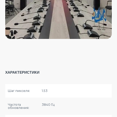
ХАРАКТЕРИСТИКИ
Шаг пикселя:
1.53
Частота
3840 Гц
обновления: