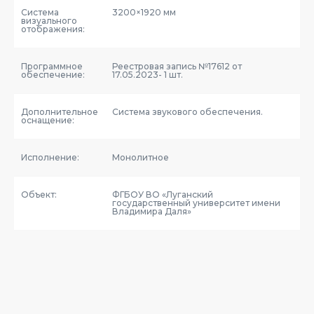
Система
3200×1920 мм
визуального
отображения:
Программное
Реестровая запись №17612 от
обеспечение:
17.05.2023- 1 шт.
Дополнительное
Система звукового обеспечения.
оснащение:
Исполнение:
Монолитное
Объект:
ФГБОУ ВО «Луганский
государственный университет имени
Владимира Даля»