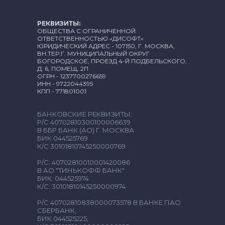
РЕКВИЗИТЫ:
ОБЩЕСТВА С ОГРАНИЧЕННОЙ
ОТВЕТСТВЕННОСТЬЮ «ДИСОФТ»
ЮРИДИЧЕСКИЙ АДРЕС - 107150, Г. МОСКВА,
ВН.ТЕР.Г. МУНИЦИПАЛЬНЫЙ ОКРУГ
БОГОРОДСКОЕ, ПРОЕЗД 4-Й ПОДБЕЛЬСКОГО,
Д. 6, ПОМЕЩ. 2П
ОГРН - 1237700276659
ИНН - 9722044395
КПП - 771801001
БАНКОВСКИЕ РЕКВИЗИТЫ:
Р/С 40702810300100006639
В ББР БАНК (АО) Г. МОСКВА
БИК 044525769
К/С 30101810745250000769
Р/С: 40702810010001420086
В АО "ТИНЬКОФФ БАНК"
БИК: 044525974
К/С: 30101810145250000974
Р/С 40702810838000073578 В БАНКЕ ПАО
СБЕРБАНК,
БИК 044525225,