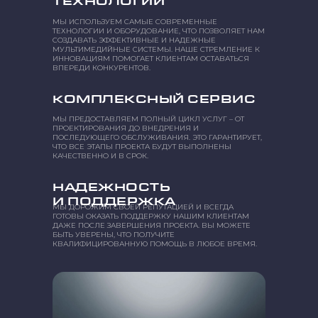
ТЕХНОЛОГИИ
МЫ ИСПОЛЬЗУЕМ САМЫЕ СОВРЕМЕННЫЕ
ТЕХНОЛОГИИ И ОБОРУДОВАНИЕ, ЧТО ПОЗВОЛЯЕТ НАМ
СОЗДАВАТЬ ЭФФЕКТИВНЫЕ И НАДЕЖНЫЕ
МУЛЬТИМЕДИЙНЫЕ СИСТЕМЫ. НАШЕ СТРЕМЛЕНИЕ К
ИННОВАЦИЯМ ПОМОГАЕТ КЛИЕНТАМ ОСТАВАТЬСЯ
ВПЕРЕДИ КОНКУРЕНТОВ.
КОМПЛЕКСНЫЙ СЕРВИС
МЫ ПРЕДОСТАВЛЯЕМ ПОЛНЫЙ ЦИКЛ УСЛУГ – ОТ
ПРОЕКТИРОВАНИЯ ДО ВНЕДРЕНИЯ И
ПОСЛЕДУЮЩЕГО ОБСЛУЖИВАНИЯ. ЭТО ГАРАНТИРУЕТ,
ЧТО ВСЕ ЭТАПЫ ПРОЕКТА БУДУТ ВЫПОЛНЕНЫ
КАЧЕСТВЕННО И В СРОК.
НАДЕЖНОСТЬ
И ПОДДЕРЖКА
МЫ ДОРОЖИМ СВОЕЙ РЕПУТАЦИЕЙ И ВСЕГДА
ГОТОВЫ ОКАЗАТЬ ПОДДЕРЖКУ НАШИМ КЛИЕНТАМ
ДАЖЕ ПОСЛЕ ЗАВЕРШЕНИЯ ПРОЕКТА. ВЫ МОЖЕТЕ
БЫТЬ УВЕРЕНЫ, ЧТО ПОЛУЧИТЕ
КВАЛИФИЦИРОВАННУЮ ПОМОЩЬ В ЛЮБОЕ ВРЕМЯ.