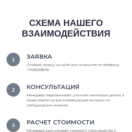
СХЕМА НАШЕГО
ВЗАИМОДЕЙСТВИЯ
ЗАЯВКА
Оставьте заявку на сайте или позвоните по телефону
+74951398019
КОНСУЛЬТАЦИЯ
Менеджер перезванивает, уточняет некоторые детали, а
также ответит на все интересующие вопросы по
светодиодным экранам
РАСЧЕТ СТОИМОСТИ
Менеджер рассчитывает стоимость производства и