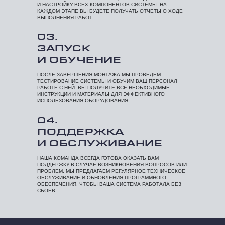
И НАСТРОЙКУ ВСЕХ КОМПОНЕНТОВ СИСТЕМЫ. НА
КАЖДОМ ЭТАПЕ ВЫ БУДЕТЕ ПОЛУЧАТЬ ОТЧЕТЫ О ХОДЕ
ВЫПОЛНЕНИЯ РАБОТ.
03.
ЗАПУСК
И ОБУЧЕНИЕ
ПОСЛЕ ЗАВЕРШЕНИЯ МОНТАЖА МЫ ПРОВЕДЕМ
ТЕСТИРОВАНИЕ СИСТЕМЫ И ОБУЧИМ ВАШ ПЕРСОНАЛ
РАБОТЕ С НЕЙ. ВЫ ПОЛУЧИТЕ ВСЕ НЕОБХОДИМЫЕ
ИНСТРУКЦИИ И МАТЕРИАЛЫ ДЛЯ ЭФФЕКТИВНОГО
ИСПОЛЬЗОВАНИЯ ОБОРУДОВАНИЯ.
04.
ПОДДЕРЖКА
И ОБСЛУЖИВАНИЕ
НАША КОМАНДА ВСЕГДА ГОТОВА ОКАЗАТЬ ВАМ
ПОДДЕРЖКУ В СЛУЧАЕ ВОЗНИКНОВЕНИЯ ВОПРОСОВ ИЛИ
ПРОБЛЕМ. МЫ ПРЕДЛАГАЕМ РЕГУЛЯРНОЕ ТЕХНИЧЕСКОЕ
ОБСЛУЖИВАНИЕ И ОБНОВЛЕНИЯ ПРОГРАММНОГО
ОБЕСПЕЧЕНИЯ, ЧТОБЫ ВАША СИСТЕМА РАБОТАЛА БЕЗ
СБОЕВ.