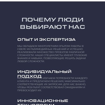
ПОЧЕМУ ЛЮДИ
ВЫБИРАЮТ НАС
ОПЫТ И ЭКСПЕРТИЗА
МЫ ОБЛАДАЕМ МНОГОЛЕТНИМ ОПЫТОМ РАБОТЫ В
СФЕРЕ МУЛЬТИМЕДИЙНЫХ РЕШЕНИЙ И УСПЕШНО
РЕАЛИЗОВАЛИ МНОЖЕСТВО ПРОЕКТОВ РАЗЛИЧНОЙ
СЛОЖНОСТИ. НАШИ СПЕЦИАЛИСТЫ ИМЕЮТ ГЛУБОКИЕ
ЗНАНИЯ И НАВЫКИ, ПОЗВОЛЯЮЩИЕ РЕШАТЬ ЗАДАЧИ
ЛЮБОЙ СЛОЖНОСТИ.
ИНДИВИДУАЛЬНЫЙ
ПОДХОД
МЫ ВНИМАТЕЛЬНО ИЗУЧАЕМ ПОТРЕБНОСТИ КАЖДОГО
КЛИЕНТА И ПРЕДЛАГАЕМ РЕШЕНИЯ, МАКСИМАЛЬНО
СООТВЕТСТВУЮЩИЕ ИХ ЗАПРОСАМ. ДЛЯ НАС ВАЖНО,
ЧТОБЫ РЕЗУЛЬТАТ СООТВЕТСТВОВАЛ ОЖИДАНИЯМ И
ПРЕВОСХОДИЛ ИХ.
ИННОВАЦИОННЫЕ