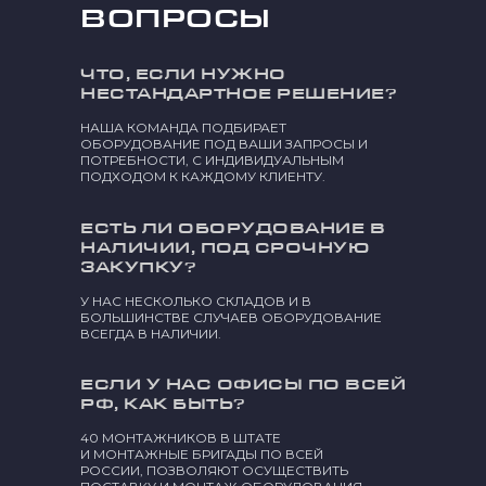
ВОПРОСЫ
ЧТО, ЕСЛИ НУЖНО
НЕСТАНДАРТНОЕ РЕШЕНИЕ?
НАША КОМАНДА ПОДБИРАЕТ
ОБОРУДОВАНИЕ ПОД ВАШИ ЗАПРОСЫ И
ПОТРЕБНОСТИ, С ИНДИВИДУАЛЬНЫМ
ПОДХОДОМ К КАЖДОМУ КЛИЕНТУ.
ЕСТЬ ЛИ ОБОРУДОВАНИЕ В
НАЛИЧИИ, ПОД СРОЧНУЮ
ЗАКУПКУ?
У НАС НЕСКОЛЬКО СКЛАДОВ И В
БОЛЬШИНСТВЕ СЛУЧАЕВ ОБОРУДОВАНИЕ
ВСЕГДА В НАЛИЧИИ.
ЕСЛИ У НАС ОФИСЫ ПО ВСЕЙ
РФ, КАК БЫТЬ?
40 МОНТАЖНИКОВ В ШТАТЕ
И МОНТАЖНЫЕ БРИГАДЫ ПО ВСЕЙ
РОССИИ, ПОЗВОЛЯЮТ ОСУЩЕСТВИТЬ