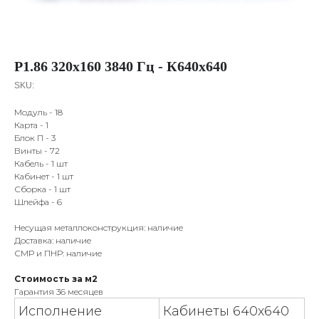
P1.86 320х160 3840 Гц - К640х640
SKU:
Модуль - 18
Карта - 1
Блок П - 3
Винты - 72
Кабель - 1 шт
Кабинет - 1 шт
Сборка - 1 шт
Шлейфа - 6
Несущая металлоконструкция: наличие
Доставка: наличие
СМР и ПНР: наличие
Стоимость за м2
Гарантия 36 месяцев
Исполнение
Кабинеты 640х640