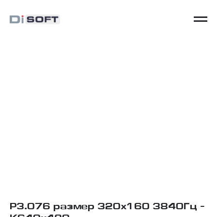
P3.076 размер 320х160 3840Гц -