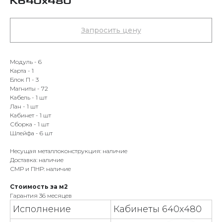
К640х480
Запросить цену
Модуль - 6
Карта - 1
Блок П - 3
Магниты - 72
Кабель - 1 шт
Лан - 1 шт
Кабинет - 1 шт
Сборка - 1 шт
Шлейфа - 6 шт
Несущая металлоконструкция: наличие
Доставка: наличие
СМР и ПНР: наличие
Стоимость за м2
Гарантия 36 месяцев
Исполнение
Кабинеты 640х480